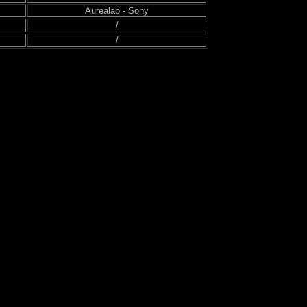
Aurealab - Sony
/
/