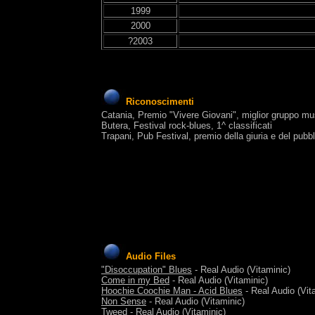
1999
2000
?2003
Riconoscimenti
Catania, Premio "Vivere Giovani", miglior gruppo mu
Butera, Festival rock-blues, 1^ classificati
Trapani, Pub Festival, premio della giuria e del pubb
Audio Files
"Disoccupation" Blues
- Real Audio (Vitaminic)
Come in my Bed
- Real Audio (Vitaminic)
Hoochie Coochie Man - Acid Blues
- Real Audio (Vit
Non Sense
- Real Audio (Vitaminic)
Tweed
- Real Audio (Vitaminic)