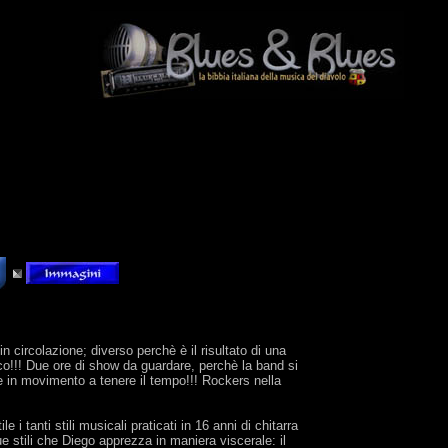
n circolazione; diverso perchè è il risultato di una
co!!! Due ore di show da guardare, perchè la band si
e in movimento a tenere il tempo!!! Rockers nella
 i tanti stili musicali praticati in 16 anni di chitarra
e stili che Diego apprezza in maniera viscerale: il