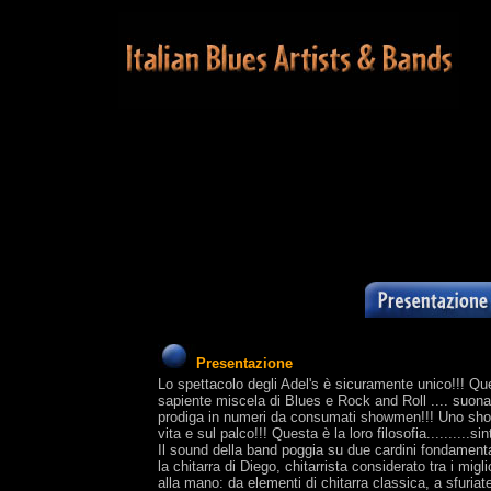
Presentazione
Lo spettacolo degli Adel's è sicuramente unico!!! Quel
sapiente miscela di Blues e Rock and Roll .... suona
prodiga in numeri da consumati showmen!!! Uno show d
vita e sul palco!!! Questa è la loro filosofia..........
Il sound della band poggia su due cardini fondamenta
la chitarra di Diego, chitarrista considerato tra i migl
alla mano: da elementi di chitarra classica, a sfuria