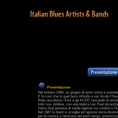
Presentazione
Nel lontano 1984, un gruppo di amici inizia a suonare
E fu così che in quel buco infondo a via Vicolo Chi
Roby ascoltava i Kiss e gli AC/DC cercando di emular
tutto suo. Andrea, con una replica Les Paul da poch
mitico Aria pestava di santa ragione sui cordoni e Gi
Nel 1987 la band si scioglie ed ogniuno inizia diverse
per la musica e l'amicizia dei primi tempi, un'amicizi