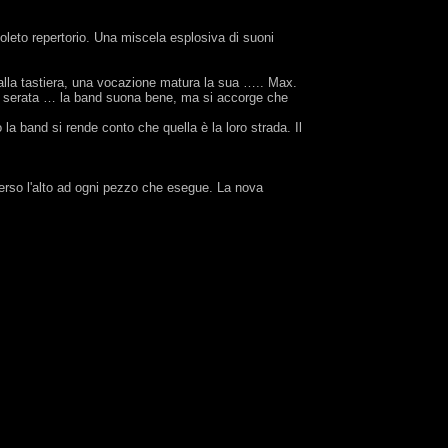
oleto repertorio. Una miscela esplosiva di suoni
 alla tastiera, una vocazione matura la sua ….. Max.
ta serata … la band suona bene, ma si accorge che
la band si rende conto che quella è la loro strada. Il
 verso l'alto ad ogni pezzo che esegue. La nova