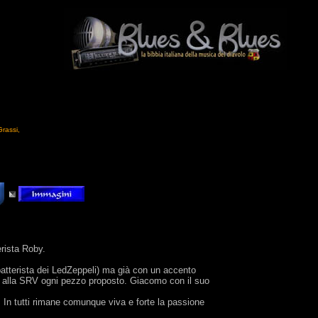
Grassi,
erista Roby.
batterista dei LedZeppeli) ma già con un accento
re alla SRV ogni pezzo proposto. Giacomo con il suo
o. In tutti rimane comunque viva e forte la passione