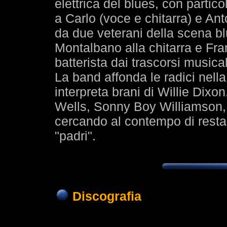
elettrica del blues, con partico
a Carlo (voce e chitarra) e An
da due veterani della scena b
Montalbano alla chitarra e Fr
batterista dai trascorsi musica
La band affonda le radici nella
interpreta brani di Willie Dix
Wells, Sonny Boy Williamson, 
cercando al contempo di restare
"padri".
Discografia