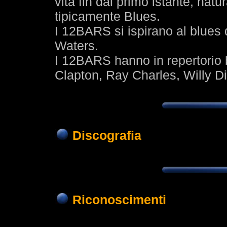
vita fin dal primo istante, na
tipicamente Blues.
I 12BARS si ispirano al blues 
Waters.
I 12BARS hanno in repertorio bra
Clapton, Ray Charles, Willy D
Discografia
Riconoscimenti